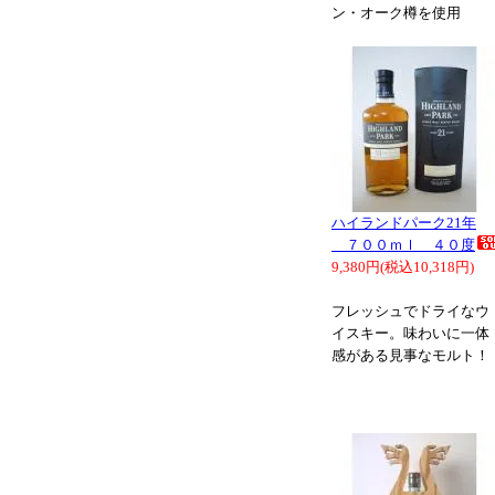
ン・オーク樽を使用
ハイランドパーク21年
７００ｍｌ ４０度
9,380円(税込10,318円)
フレッシュでドライなウ
イスキー。味わいに一体
感がある見事なモルト！