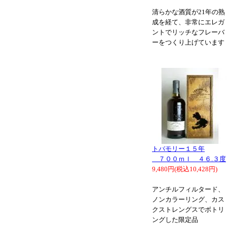
清らかな酒質が21年の熟
成を経て、非常にエレガ
ントでリッチなフレーバ
ーをつくり上げています
トバモリー１５年
７００ｍｌ ４６.３度
9,480円(税込10,428円)
アンチルフィルタード、
ノンカラーリング、カス
クストレングスでボトリ
ングした限定品