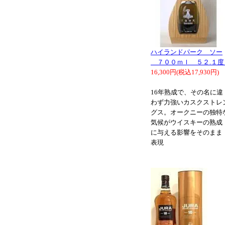
ハイランドパーク ソー
７００ｍｌ ５２.１
16,300円(税込17,930円)
16年熟成で、その名に違
わず力強いカスクストレ
グス。オークニーの独特
気候がウイスキーの熟成
に与える影響をそのまま
表現