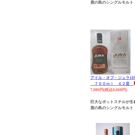
鹿の島のシングルモルト
アイル・オブ・ジュラ18
７００ｍｌ ４２度
7,880円(税込8,668円)
巨大なポットスチルが生
鹿の島のシングルモルト