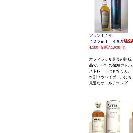
アラン１４年
７００ｍｌ ４６度
4,580円(税込5,038円)
オフィシャル最長の熟成
品で、12年の後継ボトル
ストレートはもちろん、
水割りやハイボールにも
最適なオールラウンダー