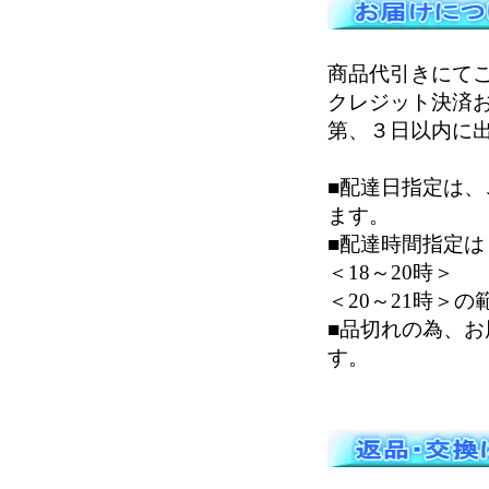
商品代引きにて
クレジット決済
第、３日以内に
■配達日指定は
ます。
■配達時間指定は＜
＜18～20時＞
＜20～21時＞
■品切れの為、
す。