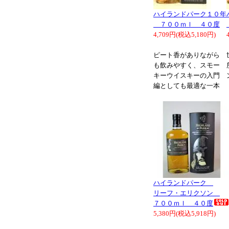
ハイランドパーク１０年
７００ｍｌ ４０度
4,709円(税込5,180円)
ピート香がありながら
も飲みやすく、スモー
キーウイスキーの入門
編としても最適な一本
ハイランドパーク
リーフ・エリクソン
７００ｍｌ ４０度
5,380円(税込5,918円)