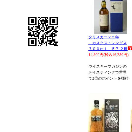
タリスカー２５年
カスクストレングス
７００ｍｌ ５７.２度
14,800円(税込16,280円)
ウイスキーマガジンの
テイスティングで世界
で2位のポイントを獲得