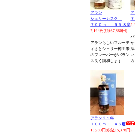
アラン
ア
シェリーカスク
７
７００ｍｌ ５５.８度
5
7,164円(税込7,880円)
バ
アランらしいフルーテ
か
ィさとシェリー樽由来
深
のフレーバーがバラン
い
ス良く調和します
方
アラン２１年
７００ｍｌ ４６度
13,980円(税込15,378円)