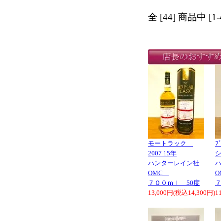
全 [44] 商品中 
モートラック
ﾌ
2007 15年
ハンターレイン社
OMC
７００ｍｌ 50度
７
13,000円(税込14,300円)
1