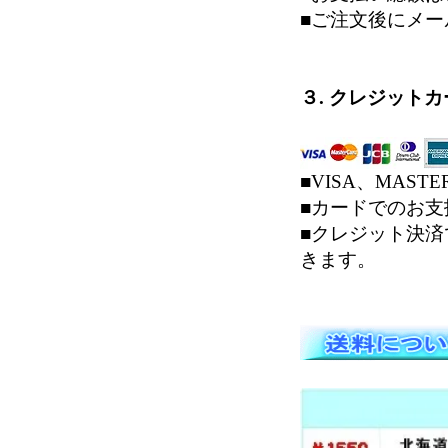
■ご注文後にメ
３. クレジット
■VISA、MAS
■カードでのお支
■クレジット決
きます。