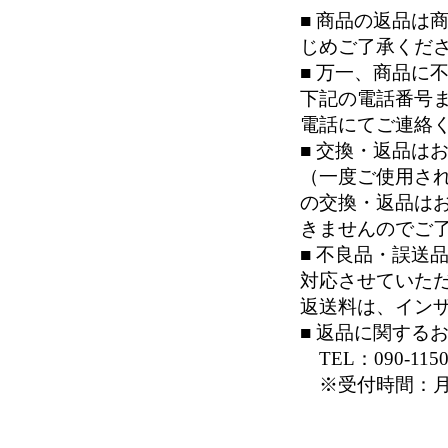
■ 商品の返品は
じめご了承くだ
■ 万一、商品に
下記の電話番号
電話にてご連絡
■ 交換・返品は
（一度ご使用さ
の交換・返品は
きませんのでご
■ 不良品・誤送
対応させていた
返送料は、イン
■ 返品に関する
TEL：090-1150
※受付時間：月～金