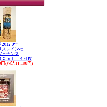
2012 8年
ラスレイン社
ヴェナンス
０ｍｌ ４６度
80円(税込11,198円)