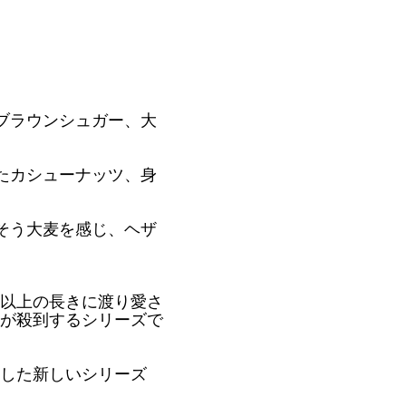
ブラウンシュガー、大
たカシューナッツ、身
そう大麦を感じ、ヘザ
年以上の長きに渡り愛さ
が殺到するシリーズで
した新しいシリーズ