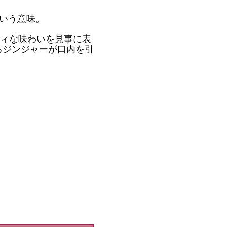
という意味。
ィな味わいを見事に表
るジンジャーが口内を引