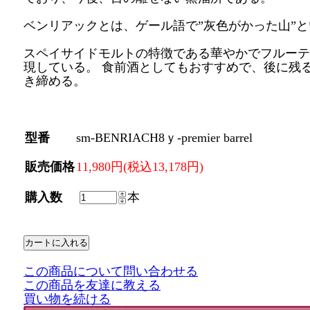
ベンリアックとは、ゲール語で”灰色がかった山”
スペイサイドモルトの特徴である華やかでフルーテ
現している。 食前酒としてもおすすめで、後に残
き締める。
型番
sm-BENRIACH8ｙ-premier barrel
販売価格
11,980円(税込13,178円)
購入数
本
この商品について問い合わせる
この商品を友達に教える
買い物を続ける