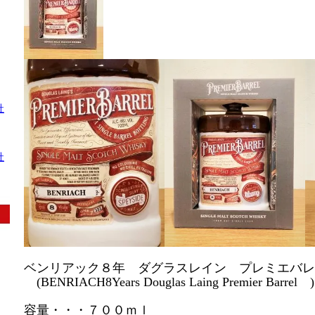
社
社
ベンリアック８年 ダグラスレイン プレミエバレ
(BENRIACH8Years Douglas Laing Premier Barrel )
容量・・・７００ｍｌ