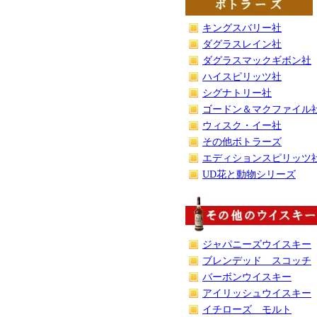
キングスバリー社
ダグラスレイン社
ダグラスマックギボン社
ハイスピリッツ社
シグナトリー社
ゴードン＆マクファイル
ウィスク・イー社
その他ボトラーズ
エディションスピリッツ
UD花と動物シリーズ
ジャパニーズウイスキー
ブレンデッド スコッチ
バーボンウイスキー
アイリッシュウイスキー
イチローズ モルト