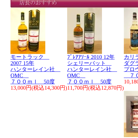
モートラック
ﾌﾞﾚｱｱｿｰﾙ 2010 12年
カリラ
2007 15年
シェリーバット
ダグ
ハンターレイン社
ハンターレイン社
プロ
OMC
OMC
７０
７００ｍｌ 50度
７００ｍｌ 50度
10,1
13,000円(税込14,300円)
11,700円(税込12,870円)