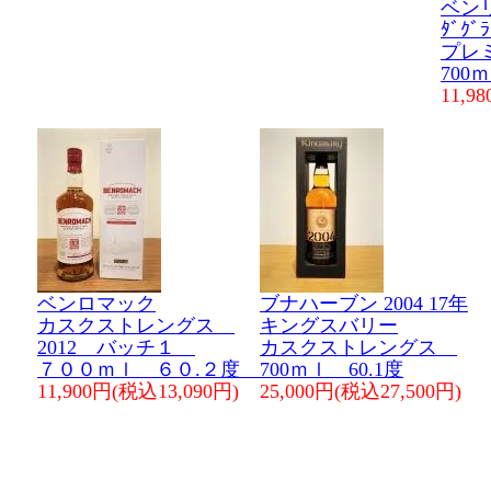
ベン
ﾀﾞｸﾞﾗ
プレ
700
11,9
ベンロマック
ブナハーブン 2004 17年
カスクストレングス
キングスバリー
2012 バッチ１
カスクストレングス
７００ｍｌ ６０.２度
700ｍｌ 60.1度
11,900円(税込13,090円)
25,000円(税込27,500円)