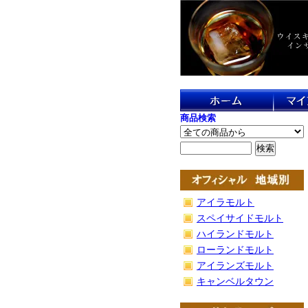
商品検索
アイラモルト
スペイサイドモルト
ハイランドモルト
ローランドモルト
アイランズモルト
キャンベルタウン