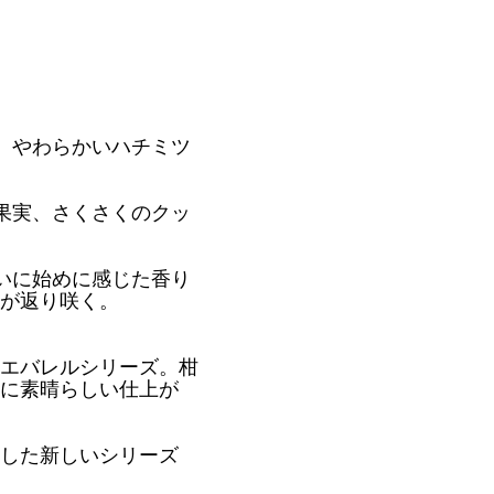
、やわらかいハチミツ
果実、さくさくのクッ
いに始めに感じた香り
が返り咲く。
エバレルシリーズ。柑
に素晴らしい仕上が
した新しいシリーズ