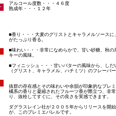
アルコール度数・・・４６度
熟成年・・・１２年
■香り・・・大麦のグリストとキャラメルソースに
がたっぷり香る。
■味わい・・・非常になめらかで、甘い砂糖、秋の
キーの風味。
■フィニッシュ・・・甘いバターの風味から、しだ
（グリスト、キャラメル、ハチミツ）のフレーバー
抜群の存在感とその味わいや余韻が印象的なプレミ
橘系の香りと凝縮されたフルーツ香が際立つ、非常
り、抜栓してすぐに、その良さを実感できます。
ダグラスレイン社が２００５年からリリースを開始
が、このプレミエバレルです。