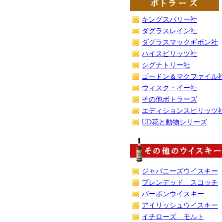
キングスバリー社
ダグラスレイン社
ダグラスマックギボン社
ハイスピリッツ社
シグナトリー社
ゴードン＆マクファイル
ウィスク・イー社
その他ボトラーズ
エディションスピリッツ
UD花と動物シリーズ
ジャパニーズウイスキー
ブレンデッド スコッチ
バーボンウイスキー
アイリッシュウイスキー
イチローズ モルト