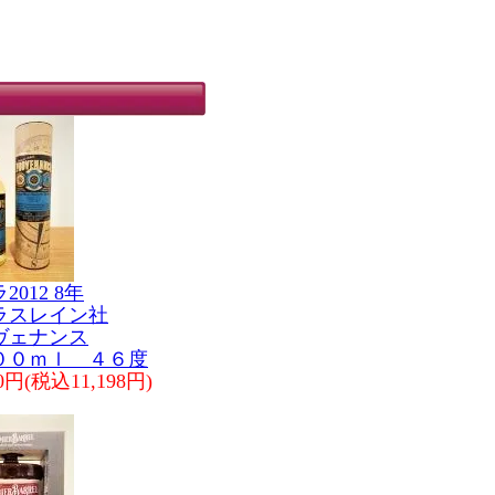
2012 8年
ラスレイン社
ヴェナンス
０ｍｌ ４６度
80円(税込11,198円)