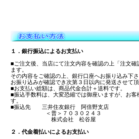
１．銀行振込によるお支払い
■ご注文後、当店にて注文内容を確認の上「注文確
ます。
その内容をご確認の上、銀行口座へお振り込み下さ
お振り込みが確認でき次第３日以内に発送させて頂
■お支払い総額は、商品代金合計＋送料です。
■振込手数料は、大変恐縮では御座いますが、お客
す。
■振込先 三井住友銀行 阿倍野支店
＜普＞７０３０２４３
株式会社 松谷屋
２．代金着払いによるお支払い