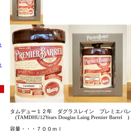
社
社
タムデュー１２年 ダグラスレイン プレミエバレ
(TAMDHU12Years Douglas Laing Premier Barrel )
容量・・・７００ｍｌ