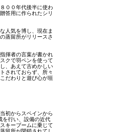
８００年代後半に使わ
贈答用に作られたシリ
な人気を博し、現在ま
の蒸留所がリリースさ
指揮者の言葉が書かれ
スクで羽ペンを使って
し、あえて古めかしい
トされておらず、所々
こだわりと遊び心が垣
立当初からスペインから
成を行い、設備の近代
イスキーブームに乗じて
は蒸留所が閉鎖されてし