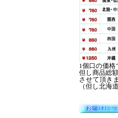
1個口の価格
但し商品総額
させて頂き
（但し北海道