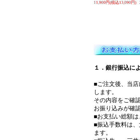
11,900円(税込13,090円)
１．銀行振込に
■ご注文後、当
します。
その内容をご確
お振り込みが確
■お支払い総額
■振込手数料は
ます。