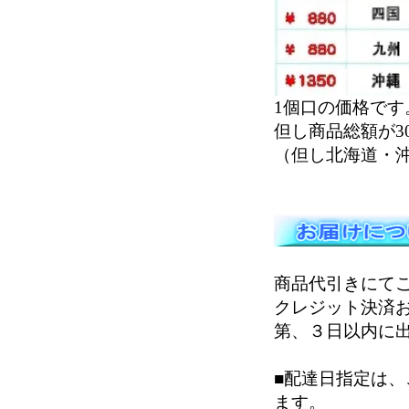
1個口の価格です
但し商品総額が3
（但し北海道・沖
商品代引きにて
クレジット決済
第、３日以内に
■配達日指定は
ます。