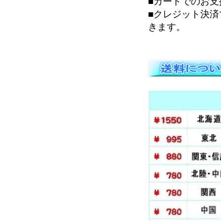
■カードでのお支
■クレジット決
きます。