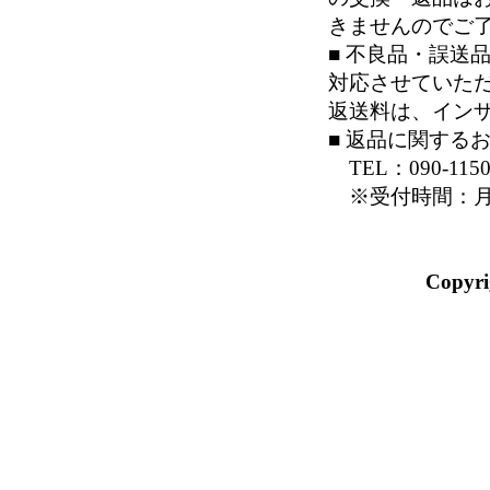
きませんのでご
■ 不良品・誤送
対応させていた
返送料は、イン
■ 返品に関する
TEL：090-1150
※受付時間：月～金
Copyri