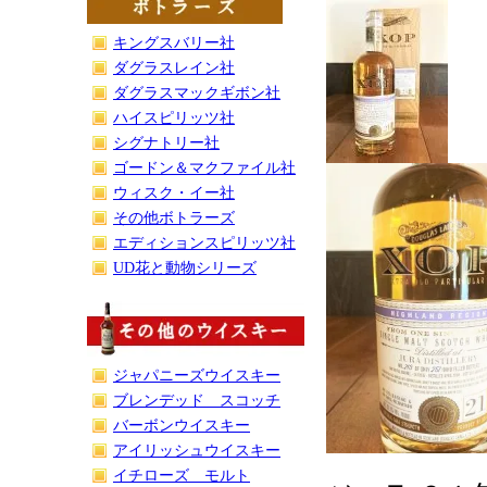
キングスバリー社
ダグラスレイン社
ダグラスマックギボン社
ハイスピリッツ社
シグナトリー社
ゴードン＆マクファイル社
ウィスク・イー社
その他ボトラーズ
エディションスピリッツ社
UD花と動物シリーズ
ジャパニーズウイスキー
ブレンデッド スコッチ
バーボンウイスキー
アイリッシュウイスキー
イチローズ モルト