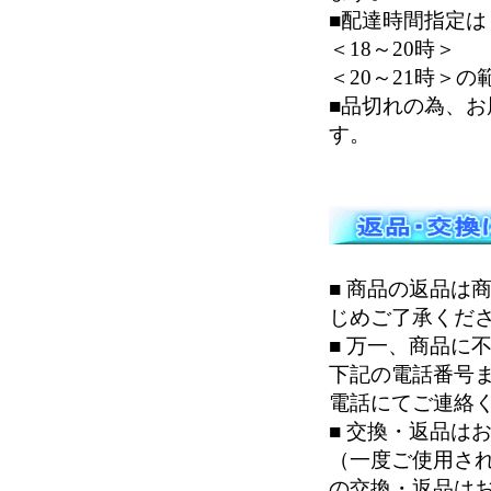
■配達時間指定は＜
＜18～20時＞
＜20～21時＞
■品切れの為、
す。
■ 商品の返品は
じめご了承くだ
■ 万一、商品に
下記の電話番号
電話にてご連絡
■ 交換・返品は
（一度ご使用さ
の交換・返品は