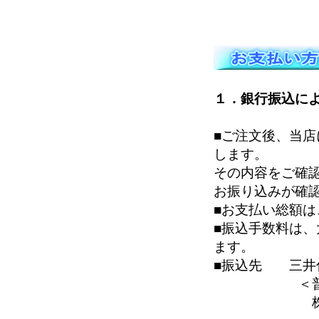
１．銀行振込に
■ご注文後、当
します。
その内容をご確
お振り込みが確
■お支払い総額
■振込手数料は
ます。
■振込先 三井
＜普＞７
株式会社