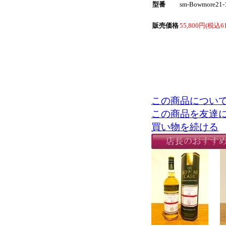
型番
sm-Bowmore21-
販売価格
55,800円(税込61
この商品につい
この商品を友達
買い物を続ける