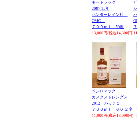
モートラック
ﾌ
2007 15年
ハンターレイン社
OMC
７００ｍｌ 50度
７
13,000円(税込14,300円)
1
ベンロマック
カスクストレングス
2012 バッチ１
７００ｍｌ ６０.２度
11,900円(税込13,090円)