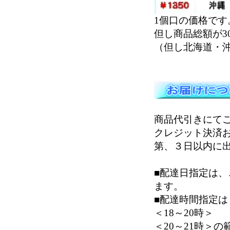
1個口の価格です
但し商品総額が3
（但し北海道・沖
商品代引きにて
クレジット決済
第、３日以内に
■配達日指定は
ます。
■配達時間指定は＜
＜18～20時＞
＜20～21時＞