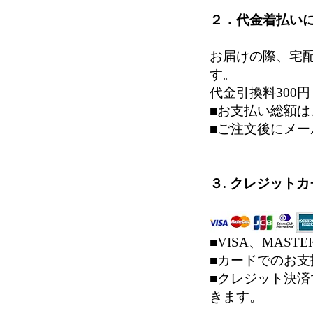
２．代金着払い
お届けの際、宅
す。
代金引換料300
■お支払い総額
■ご注文後にメ
３. クレジット
■VISA、MAS
■カードでのお支
■クレジット決
きます。