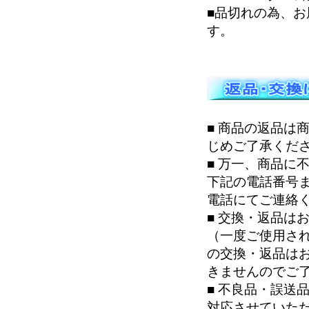
■品切れの為、
す。
■ 商品の返品は
じめご了承くだ
■ 万一、商品に
下記の電話番号
電話にてご連絡
■ 交換・返品は
（一度ご使用さ
の交換・返品は
きませんのでご
■ 不良品・誤送
対応させていた