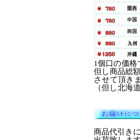
1個口の価格
但し商品総額
させて頂き
（但し北海道
商品代引き
出荷致しま