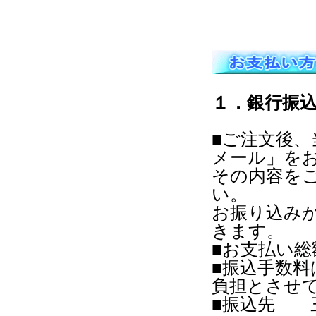
１．銀行振
■ご注文後
メール」を
その内容を
い。
お振り込み
きます。
■お支払い
■振込手数
負担とさせ
■振込先 